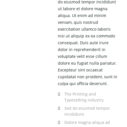
do eiusmod tempor incididunt
ut labore et dolore magna
aliqua. Ut enim ad minim
veniam, quis nostrud
exercitation ullamco laboris
nisi ut aliquip ex ea commodo
consequat. Duis aute irure
dolor in reprehenderit in
voluptate velit esse cillum
dolore eu fugiat nulla pariatur.
Excepteur sint occaecat
cupidatat non proident, sunt in
culpa qui officia deserunt.
The Printing and
Typesetting industry.
Sed do eiusmod tempor
incididunt.
Dolore magna aliqua ad