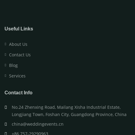
Useful Links
About Us
Contact Us
Blog
Services
Contact Info
No.24 Zhenxing Road, Mailang Xisha Industrial Estate,
Longjiang Town, Foshan City, Guangdong Province, China
china@weddingevents.cn
+86 757-29290963