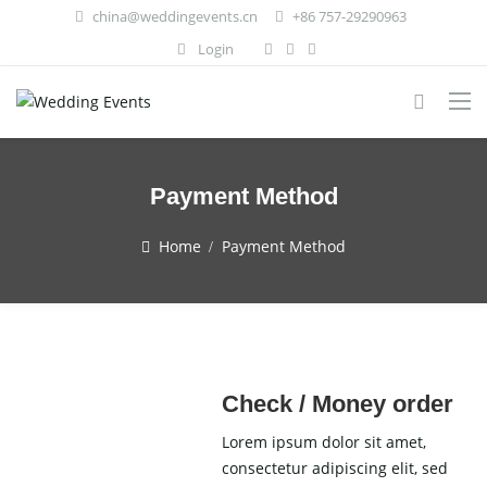
china@weddingevents.cn
+86 757-29290963
Login
Payment Method
Home
Payment Method
Check / Money order
Lorem ipsum dolor sit amet,
consectetur adipiscing elit, sed